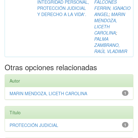
INTEGRIDAD PERSONAL,
FALCONES
PROTECCIÓN JUDICIAL
FERRIN, IGNACIO
Y DERECHO A LA VIDA”.
ANGEL
;
MARIN
MENDOZA,
LICETH
CAROLINA
;
PALMA
ZAMBRANO,
RAÚL VLADIMIR
Otras opciones relacionadas
Autor
MARIN MENDOZA, LICETH CAROLINA
1
Título
PROTECCIÓN JUDICIAL
1