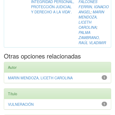
INTEGRIDAD PERSONAL,
FALCONES
PROTECCIÓN JUDICIAL
FERRIN, IGNACIO
Y DERECHO A LA VIDA”.
ANGEL
;
MARIN
MENDOZA,
LICETH
CAROLINA
;
PALMA
ZAMBRANO,
RAÚL VLADIMIR
Otras opciones relacionadas
Autor
MARIN MENDOZA, LICETH CAROLINA
1
Título
VULNERACIÓN
1