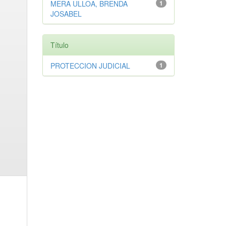
MERA ULLOA, BRENDA
1
JOSABEL
Título
PROTECCION JUDICIAL
1