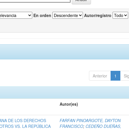
En orden
Autor/registro
Anterior
1
Si
Autor(es)
ANA DE LOS DERECHOS
FARFAN PINOARGOTE, DAYTON
OTROS VS. LA REPÚBLICA
FRANCISCO
;
CEDEÑO DUEÑAS,