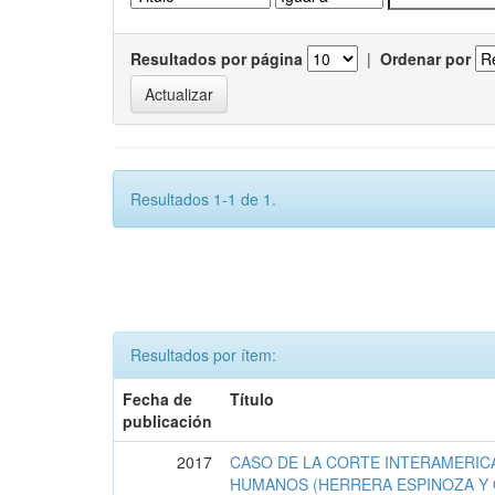
Resultados por página
|
Ordenar por
Resultados 1-1 de 1.
Resultados por ítem:
Fecha de
Título
publicación
2017
CASO DE LA CORTE INTERAMERIC
HUMANOS (HERRERA ESPINOZA Y 