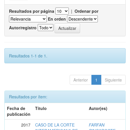
Resultados por página
|
Ordenar por
En orden
Autor/registro
Resultados 1-1 de 1.
Anterior
1
Siguiente
Resultados por ítem:
Fecha de
Título
Autor(es)
publicación
2017
CASO DE LA CORTE
FARFAN