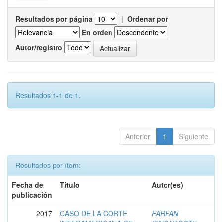
Resultados por página
|
Ordenar por
En orden
Autor/registro
Resultados 1-1 de 1.
Anterior
1
Siguiente
Resultados por ítem:
Fecha de
Título
Autor(es)
publicación
2017
CASO DE LA CORTE
FARFAN