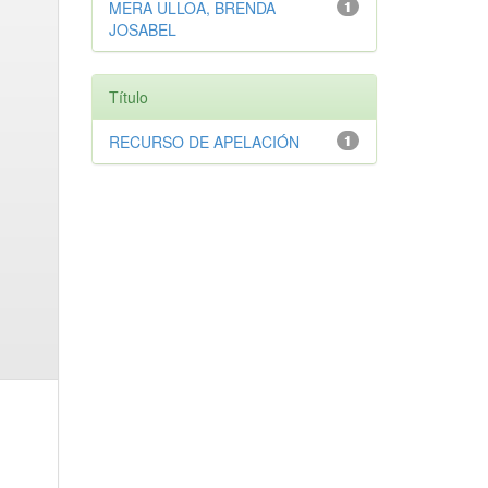
MERA ULLOA, BRENDA
1
JOSABEL
Título
RECURSO DE APELACIÓN
1