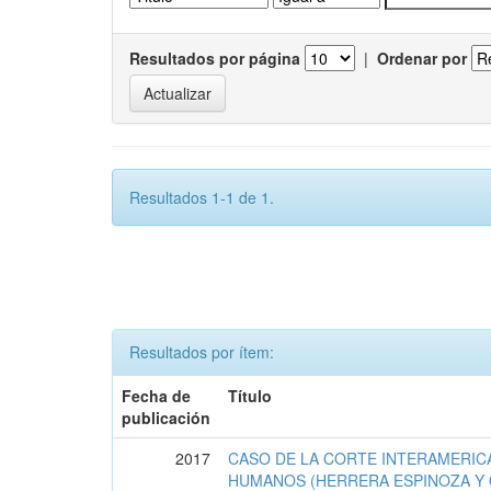
Resultados por página
|
Ordenar por
Resultados 1-1 de 1.
Resultados por ítem:
Fecha de
Título
publicación
2017
CASO DE LA CORTE INTERAMERIC
HUMANOS (HERRERA ESPINOZA Y 