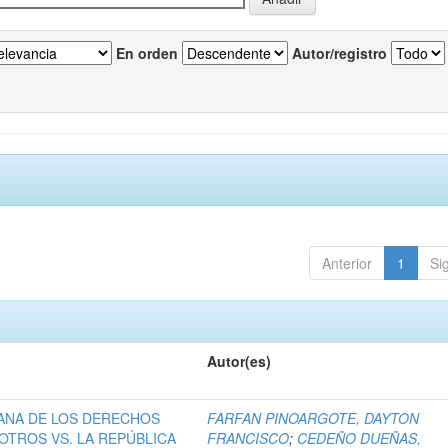
En orden
Autor/registro
Anterior
1
Si
Autor(es)
ANA DE LOS DERECHOS
FARFAN PINOARGOTE, DAYTON
OTROS VS. LA REPÚBLICA
FRANCISCO
;
CEDEÑO DUEÑAS,