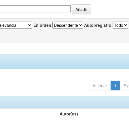
En orden
Autor/registro
Anterior
1
Si
Autor(es)