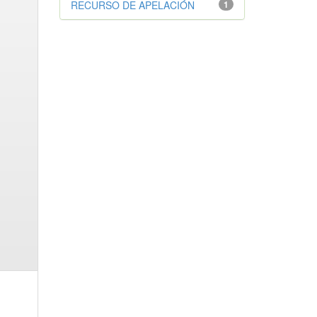
RECURSO DE APELACIÓN
1