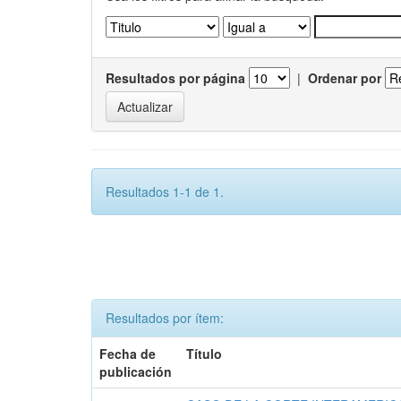
Resultados por página
|
Ordenar por
Resultados 1-1 de 1.
Resultados por ítem:
Fecha de
Título
publicación