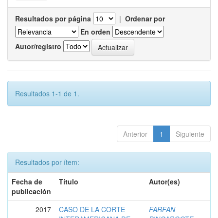
Resultados por página
|
Ordenar por
En orden
Autor/registro
Resultados 1-1 de 1.
Anterior
1
Siguiente
Resultados por ítem:
Fecha de
Título
Autor(es)
publicación
2017
CASO DE LA CORTE
FARFAN