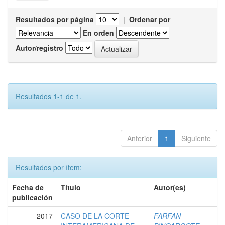
Resultados por página
|
Ordenar por
En orden
Autor/registro
Resultados 1-1 de 1.
Anterior
1
Siguiente
Resultados por ítem:
Fecha de
Título
Autor(es)
publicación
2017
CASO DE LA CORTE
FARFAN