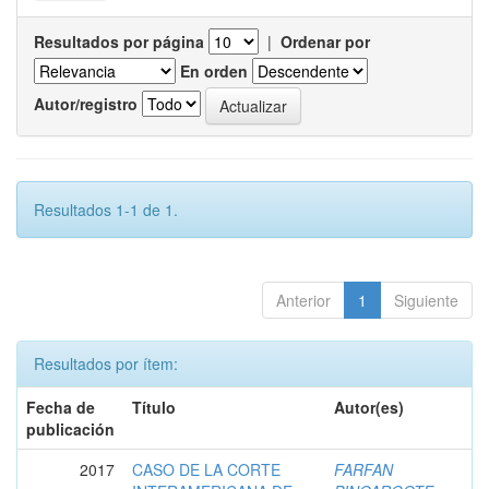
Resultados por página
|
Ordenar por
En orden
Autor/registro
Resultados 1-1 de 1.
Anterior
1
Siguiente
Resultados por ítem:
Fecha de
Título
Autor(es)
publicación
2017
CASO DE LA CORTE
FARFAN