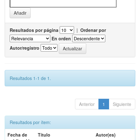
Resultados por página
|
Ordenar por
En orden
Autor/registro
Resultados 1-1 de 1.
Anterior
1
Siguiente
Resultados por ítem:
Fecha de
Título
Autor(es)