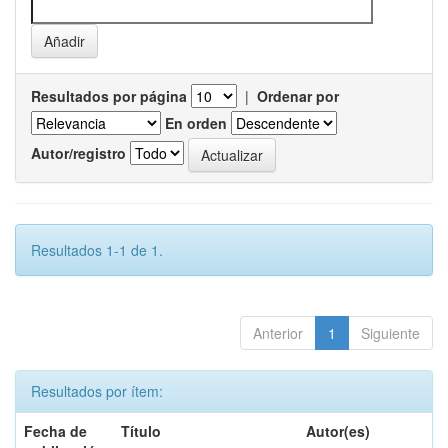
Resultados por página
|
Ordenar por
En orden
Autor/registro
Resultados 1-1 de 1.
Anterior
1
Siguiente
Resultados por ítem:
Fecha de
Título
Autor(es)