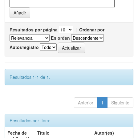
Resultados por página
|
Ordenar por
En orden
Autor/registro
Resultados 1-1 de 1.
Anterior
1
Siguiente
Resultados por ítem:
Fecha de
Título
Autor(es)