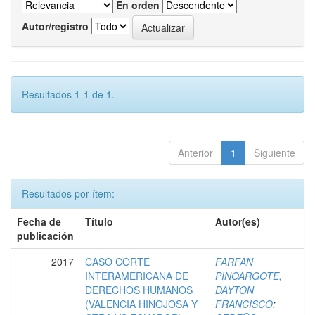
En orden
Autor/registro
Resultados 1-1 de 1.
Anterior
1
Siguiente
Resultados por ítem:
Fecha de
Título
Autor(es)
publicación
2017
CASO CORTE
FARFAN
INTERAMERICANA DE
PINOARGOTE,
DERECHOS HUMANOS
DAYTON
(VALENCIA HINOJOSA Y
FRANCISCO
;