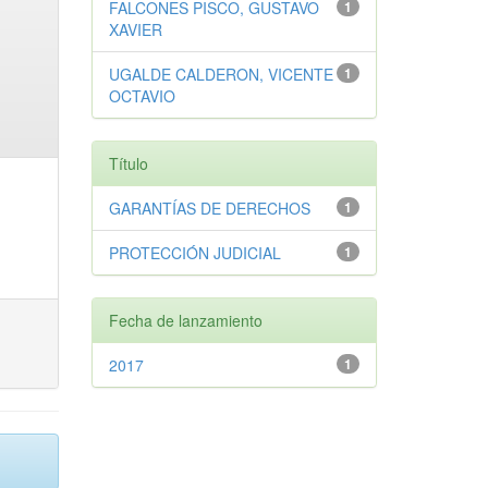
FALCONES PISCO, GUSTAVO
1
XAVIER
UGALDE CALDERON, VICENTE
1
OCTAVIO
Título
GARANTÍAS DE DERECHOS
1
PROTECCIÓN JUDICIAL
1
Fecha de lanzamiento
2017
1