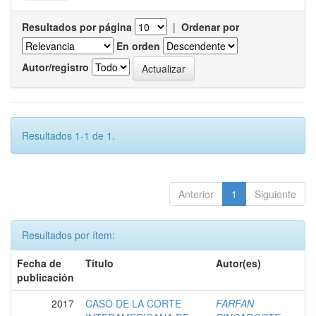
Resultados por página
|
Ordenar por
En orden
Autor/registro
Resultados 1-1 de 1.
Anterior
1
Siguiente
Resultados por ítem:
Fecha de
Título
Autor(es)
publicación
2017
CASO DE LA CORTE
FARFAN