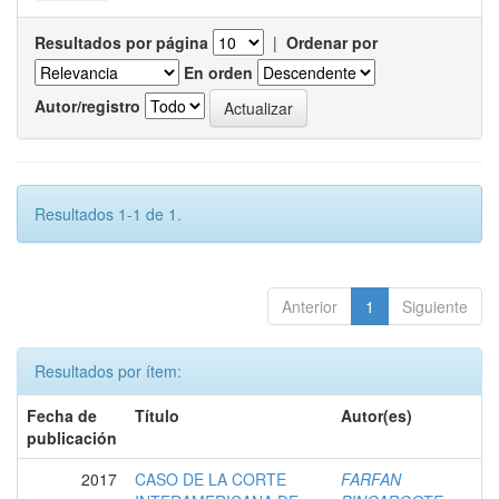
Resultados por página
|
Ordenar por
En orden
Autor/registro
Resultados 1-1 de 1.
Anterior
1
Siguiente
Resultados por ítem:
Fecha de
Título
Autor(es)
publicación
2017
CASO DE LA CORTE
FARFAN