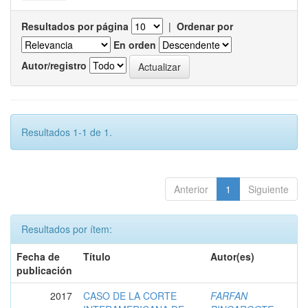
Resultados por página
|
Ordenar por
En orden
Autor/registro
Resultados 1-1 de 1.
Anterior
1
Siguiente
Resultados por ítem:
Fecha de
Título
Autor(es)
publicación
2017
CASO DE LA CORTE
FARFAN