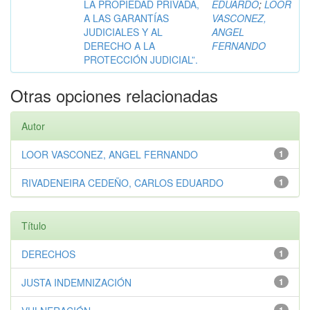
LA PROPIEDAD PRIVADA,
EDUARDO
;
LOOR
A LAS GARANTÍAS
VASCONEZ,
JUDICIALES Y AL
ANGEL
DERECHO A LA
FERNANDO
PROTECCIÓN JUDICIAL”.
Otras opciones relacionadas
Autor
LOOR VASCONEZ, ANGEL FERNANDO
1
RIVADENEIRA CEDEÑO, CARLOS EDUARDO
1
Título
DERECHOS
1
JUSTA INDEMNIZACIÓN
1