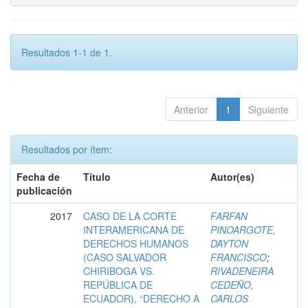
Resultados 1-1 de 1.
Anterior
1
Siguiente
Resultados por ítem:
Fecha de
Título
Autor(es)
publicación
2017
CASO DE LA CORTE
FARFAN
INTERAMERICANA DE
PINOARGOTE,
DERECHOS HUMANOS
DAYTON
(CASO SALVADOR
FRANCISCO
;
CHIRIBOGA VS.
RIVADENEIRA
REPÚBLICA DE
CEDEÑO,
ECUADOR), “DERECHO A
CARLOS