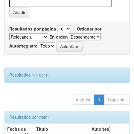
Resultados por página
|
Ordenar por
En orden
Autor/registro
Resultados 1-1 de 1.
Anterior
1
Siguiente
Resultados por ítem:
Fecha de
Título
Autor(es)