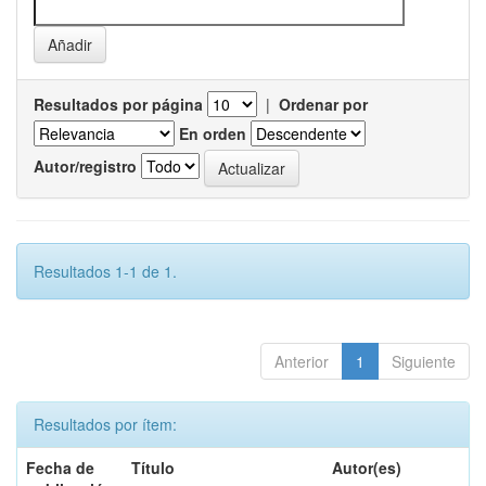
Resultados por página
|
Ordenar por
En orden
Autor/registro
Resultados 1-1 de 1.
Anterior
1
Siguiente
Resultados por ítem:
Fecha de
Título
Autor(es)