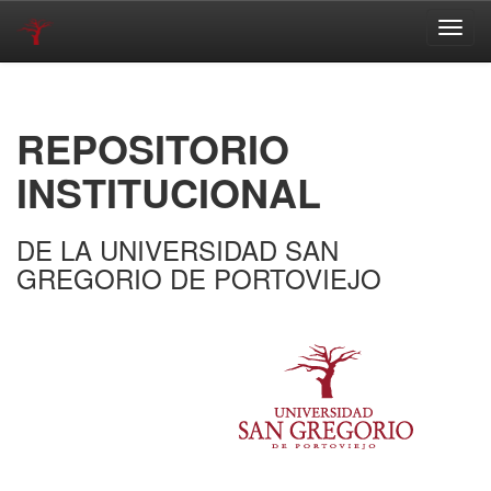
Skip
navigation
REPOSITORIO
INSTITUCIONAL
DE LA UNIVERSIDAD SAN
GREGORIO DE PORTOVIEJO