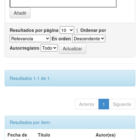
Resultados por página
|
Ordenar por
En orden
Autor/registro
Resultados 1-1 de 1.
Anterior
1
Siguiente
Resultados por ítem:
Fecha de
Título
Autor(es)