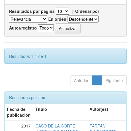
Resultados por página
|
Ordenar por
En orden
Autor/registro
Resultados 1-1 de 1.
Anterior
1
Siguiente
Resultados por ítem:
Fecha de
Título
Autor(es)
publicación
2017
CASO DE LA CORTE
FARFAN