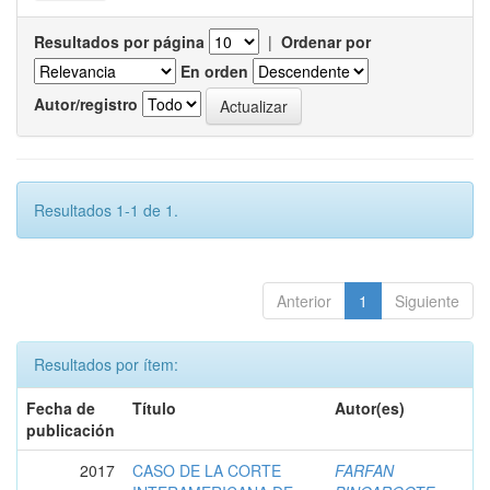
Resultados por página
|
Ordenar por
En orden
Autor/registro
Resultados 1-1 de 1.
Anterior
1
Siguiente
Resultados por ítem:
Fecha de
Título
Autor(es)
publicación
2017
CASO DE LA CORTE
FARFAN