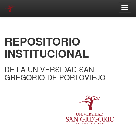
Skip
navigation
REPOSITORIO
INSTITUCIONAL
DE LA UNIVERSIDAD SAN
GREGORIO DE PORTOVIEJO