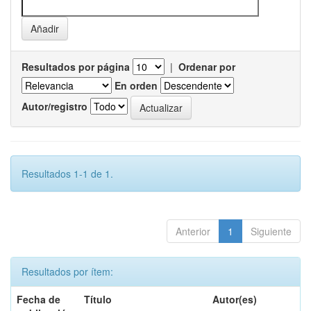
Resultados por página
|
Ordenar por
En orden
Autor/registro
Resultados 1-1 de 1.
Anterior
1
Siguiente
Resultados por ítem:
Fecha de
Título
Autor(es)