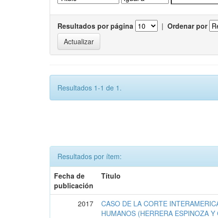
Resultados por página
|
Ordenar por
Resultados 1-1 de 1.
Resultados por ítem:
Fecha de
Título
publicación
2017
CASO DE LA CORTE INTERAMERIC
HUMANOS (HERRERA ESPINOZA Y 