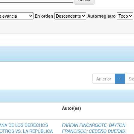
En orden
Autor/registro
Anterior
1
Si
Autor(es)
ANA DE LOS DERECHOS
FARFAN PINOARGOTE, DAYTON
OTROS VS. LA REPÚBLICA
FRANCISCO
;
CEDEÑO DUEÑAS,