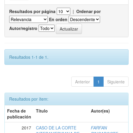
Resultados por página
|
Ordenar por
En orden
Autor/registro
Resultados 1-1 de 1.
Anterior
1
Siguiente
Resultados por ítem:
Fecha de
Título
Autor(es)
publicación
2017
CASO DE LA CORTE
FARFAN