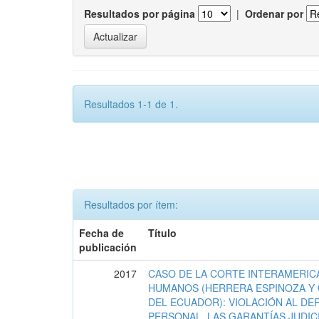
Resultados por página
|
Ordenar por
Resultados 1-1 de 1.
Resultados por ítem:
Fecha de
Título
publicación
2017
CASO DE LA CORTE INTERAMERIC
HUMANOS (HERRERA ESPINOZA Y 
DEL ECUADOR): VIOLACIÓN AL DE
PERSONAL, LAS GARANTÍAS JUDIC