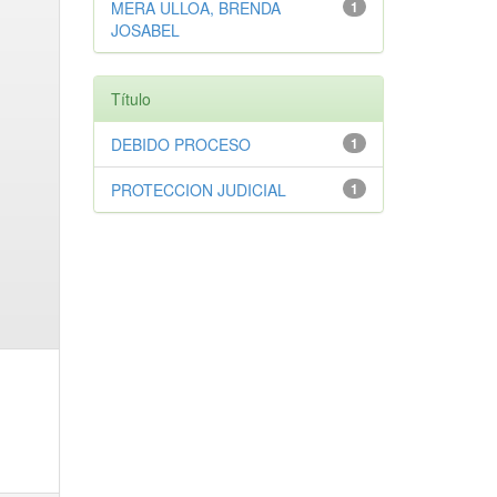
MERA ULLOA, BRENDA
1
JOSABEL
Título
DEBIDO PROCESO
1
PROTECCION JUDICIAL
1