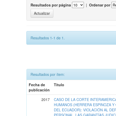
Resultados por página
|
Ordenar por
Resultados 1-1 de 1.
Resultados por ítem:
Fecha de
Título
publicación
2017
CASO DE LA CORTE INTERAMERIC
HUMANOS (HERRERA ESPINOZA Y 
DEL ECUADOR): VIOLACIÓN AL DE
PERSONAL, LAS GARANTÍAS JUDIC