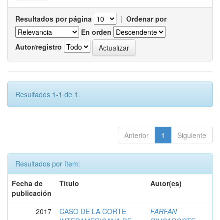
Resultados por página
|
Ordenar por
En orden
Autor/registro
Resultados 1-1 de 1.
Anterior
1
Siguiente
Resultados por ítem:
Fecha de
Título
Autor(es)
publicación
2017
CASO DE LA CORTE
FARFAN