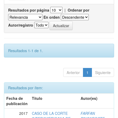
Resultados por página
|
Ordenar por
En orden
Autor/registro
Resultados 1-1 de 1.
Anterior
1
Siguiente
Resultados por ítem:
Fecha de
Título
Autor(es)
publicación
2017
CASO DE LA CORTE
FARFAN