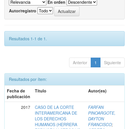
En orden
Autor/registro
Resultados 1-1 de 1.
Anterior
1
Siguiente
Resultados por ítem:
Fecha de
Título
Autor(es)
publicación
2017
CASO DE LA CORTE
FARFAN
INTERAMERICANA DE
PINOARGOTE,
LOS DERECHOS
DAYTON
HUMANOS (HERRERA
FRANCISCO
;