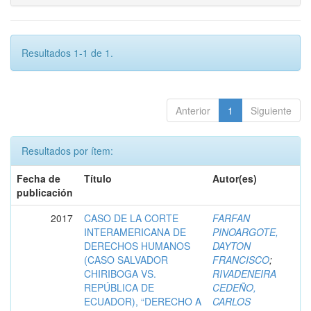
Resultados 1-1 de 1.
Anterior
1
Siguiente
Resultados por ítem:
Fecha de
Título
Autor(es)
publicación
2017
CASO DE LA CORTE
FARFAN
INTERAMERICANA DE
PINOARGOTE,
DERECHOS HUMANOS
DAYTON
(CASO SALVADOR
FRANCISCO
;
CHIRIBOGA VS.
RIVADENEIRA
REPÚBLICA DE
CEDEÑO,
ECUADOR), “DERECHO A
CARLOS