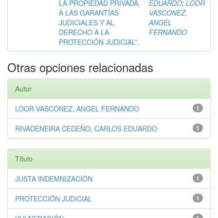
LA PROPIEDAD PRIVADA,
EDUARDO
;
LOOR
A LAS GARANTÍAS
VASCONEZ,
JUDICIALES Y AL
ANGEL
DERECHO A LA
FERNANDO
PROTECCIÓN JUDICIAL”.
Otras opciones relacionadas
Autor
LOOR VASCONEZ, ANGEL FERNANDO
1
RIVADENEIRA CEDEÑO, CARLOS EDUARDO
1
Título
JUSTA INDEMNIZACIÓN
1
PROTECCIÓN JUDICIAL
1