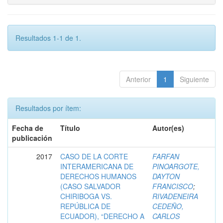
Resultados 1-1 de 1.
Anterior
1
Siguiente
Resultados por ítem:
Fecha de
Título
Autor(es)
publicación
2017
CASO DE LA CORTE
FARFAN
INTERAMERICANA DE
PINOARGOTE,
DERECHOS HUMANOS
DAYTON
(CASO SALVADOR
FRANCISCO
;
CHIRIBOGA VS.
RIVADENEIRA
REPÚBLICA DE
CEDEÑO,
ECUADOR), “DERECHO A
CARLOS