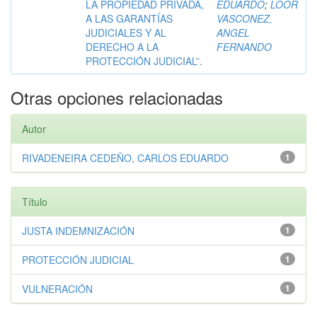
LA PROPIEDAD PRIVADA,
EDUARDO
;
LOOR
A LAS GARANTÍAS
VASCONEZ,
JUDICIALES Y AL
ANGEL
DERECHO A LA
FERNANDO
PROTECCIÓN JUDICIAL”.
Otras opciones relacionadas
Autor
RIVADENEIRA CEDEÑO, CARLOS EDUARDO
1
Título
JUSTA INDEMNIZACIÓN
1
PROTECCIÓN JUDICIAL
1
VULNERACIÓN
1