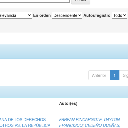
En orden
Autor/registro
Anterior
1
Si
Autor(es)
ANA DE LOS DERECHOS
FARFAN PINOARGOTE, DAYTON
OTROS VS. LA REPÚBLICA
FRANCISCO
;
CEDEÑO DUEÑAS,