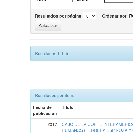
Resultados por página
|
Ordenar por
Resultados 1-1 de 1.
Resultados por ítem:
Fecha de
Título
publicación
2017
CASO DE LA CORTE INTERAMERIC
HUMANOS (HERRERA ESPINOZA Y 