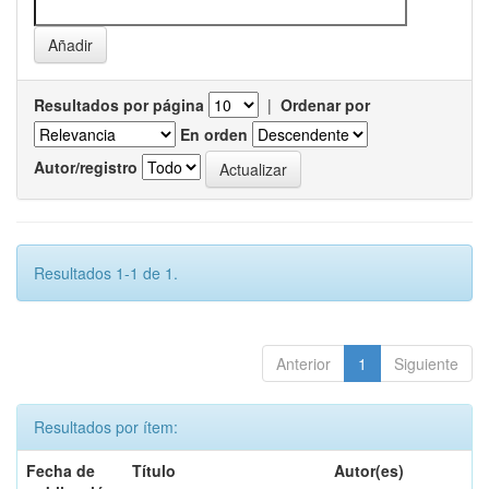
Resultados por página
|
Ordenar por
En orden
Autor/registro
Resultados 1-1 de 1.
Anterior
1
Siguiente
Resultados por ítem:
Fecha de
Título
Autor(es)