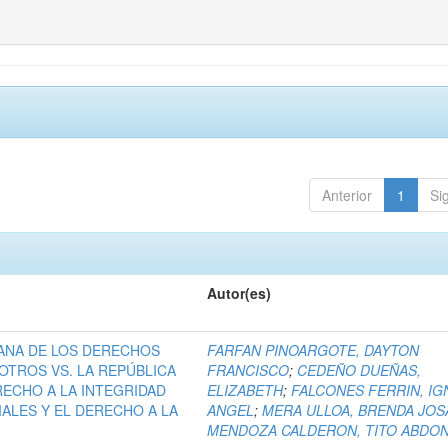
Anterior
1
Si
Autor(es)
ANA DE LOS DERECHOS
FARFAN PINOARGOTE, DAYTON
OTROS VS. LA REPÚBLICA
FRANCISCO
;
CEDEÑO DUEÑAS,
RECHO A LA INTEGRIDAD
ELIZABETH
;
FALCONES FERRIN, IG
IALES Y EL DERECHO A LA
ANGEL
;
MERA ULLOA, BRENDA JOS
MENDOZA CALDERON, TITO ABDO