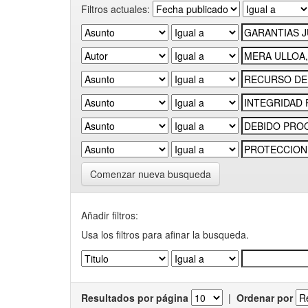
Filtros actuales:
Comenzar nueva busqueda
Añadir filtros:
Usa los filtros para afinar la busqueda.
Resultados por página
|
Ordenar por