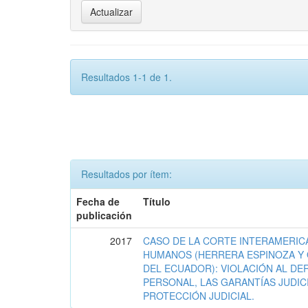
Resultados 1-1 de 1.
Resultados por ítem:
Fecha de
Título
publicación
2017
CASO DE LA CORTE INTERAMERIC
HUMANOS (HERRERA ESPINOZA Y 
DEL ECUADOR): VIOLACIÓN AL DE
PERSONAL, LAS GARANTÍAS JUDIC
PROTECCIÓN JUDICIAL.