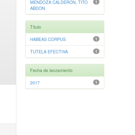
MENDOZA CALDERON, TITO
1
ABDON
Título
HABEAS CORPUS
1
TUTELA EFECTIVA
1
Fecha de lanzamiento
2017
1