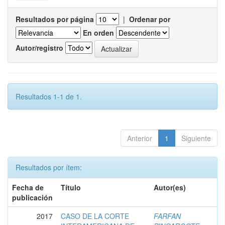
Resultados por página
|
Ordenar por
En orden
Autor/registro
Resultados 1-1 de 1.
Anterior
1
Siguiente
Resultados por ítem:
Fecha de
Título
Autor(es)
publicación
2017
CASO DE LA CORTE
FARFAN