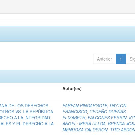
Anterior
1
Si
Autor(es)
ANA DE LOS DERECHOS
FARFAN PINOARGOTE, DAYTON
OTROS VS. LA REPÚBLICA
FRANCISCO
;
CEDEÑO DUEÑAS,
RECHO A LA INTEGRIDAD
ELIZABETH
;
FALCONES FERRIN, IG
IALES Y EL DERECHO A LA
ANGEL
;
MERA ULLOA, BRENDA JOS
MENDOZA CALDERON, TITO ABDO