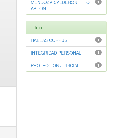
MENDOZA CALDERON, TITO
1
ABDON
Título
HABEAS CORPUS
1
INTEGRIDAD PERSONAL
1
PROTECCION JUDICIAL
1