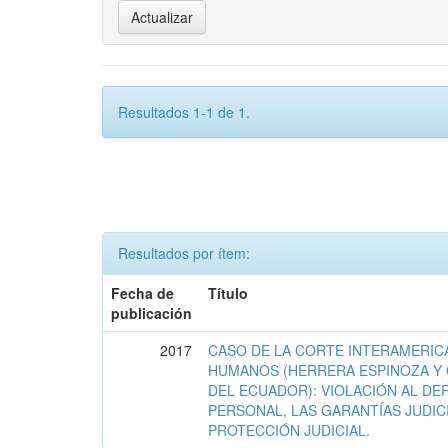
Resultados 1-1 de 1.
Resultados por ítem:
Fecha de
Título
publicación
2017
CASO DE LA CORTE INTERAMERIC
HUMANOS (HERRERA ESPINOZA Y 
DEL ECUADOR): VIOLACIÓN AL DE
PERSONAL, LAS GARANTÍAS JUDIC
PROTECCIÓN JUDICIAL.