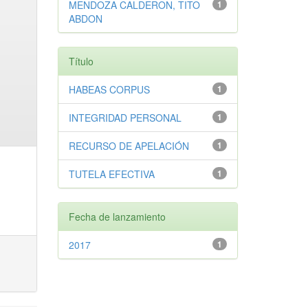
MENDOZA CALDERON, TITO
1
ABDON
Título
HABEAS CORPUS
1
INTEGRIDAD PERSONAL
1
RECURSO DE APELACIÓN
1
TUTELA EFECTIVA
1
Fecha de lanzamiento
2017
1