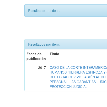
Resultados 1-1 de 1.
Resultados por ítem:
Fecha de
Título
publicación
2017
CASO DE LA CORTE INTERAMERIC
HUMANOS (HERRERA ESPINOZA Y 
DEL ECUADOR): VIOLACIÓN AL DE
PERSONAL, LAS GARANTÍAS JUDIC
PROTECCIÓN JUDICIAL.