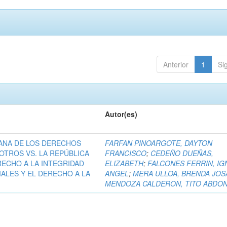
Anterior
1
Si
Autor(es)
ANA DE LOS DERECHOS
FARFAN PINOARGOTE, DAYTON
OTROS VS. LA REPÚBLICA
FRANCISCO
;
CEDEÑO DUEÑAS,
RECHO A LA INTEGRIDAD
ELIZABETH
;
FALCONES FERRIN, IG
IALES Y EL DERECHO A LA
ANGEL
;
MERA ULLOA, BRENDA JOS
MENDOZA CALDERON, TITO ABDO