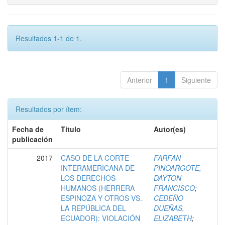
Resultados 1-1 de 1.
Anterior
1
Siguiente
Resultados por ítem:
Fecha de
Título
Autor(es)
publicación
2017
CASO DE LA CORTE
FARFAN
INTERAMERICANA DE
PINOARGOTE,
LOS DERECHOS
DAYTON
HUMANOS (HERRERA
FRANCISCO
;
ESPINOZA Y OTROS VS.
CEDEÑO
LA REPÚBLICA DEL
DUEÑAS,
ECUADOR): VIOLACIÓN
ELIZABETH
;