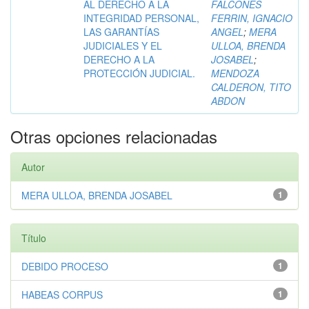
AL DERECHO A LA
FALCONES
INTEGRIDAD PERSONAL,
FERRIN, IGNACIO
LAS GARANTÍAS
ANGEL
;
MERA
JUDICIALES Y EL
ULLOA, BRENDA
DERECHO A LA
JOSABEL
;
PROTECCIÓN JUDICIAL.
MENDOZA
CALDERON, TITO
ABDON
Otras opciones relacionadas
Autor
MERA ULLOA, BRENDA JOSABEL
1
Título
DEBIDO PROCESO
1
HABEAS CORPUS
1