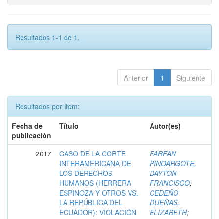
Resultados 1-1 de 1.
Anterior
1
Siguiente
Resultados por ítem:
Fecha de
Título
Autor(es)
publicación
2017
CASO DE LA CORTE
FARFAN
INTERAMERICANA DE
PINOARGOTE,
LOS DERECHOS
DAYTON
HUMANOS (HERRERA
FRANCISCO
;
ESPINOZA Y OTROS VS.
CEDEÑO
LA REPÚBLICA DEL
DUEÑAS,
ECUADOR): VIOLACIÓN
ELIZABETH
;