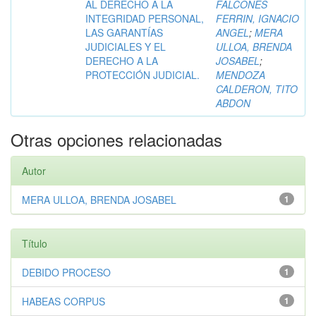
AL DERECHO A LA
FALCONES
INTEGRIDAD PERSONAL,
FERRIN, IGNACIO
LAS GARANTÍAS
ANGEL
;
MERA
JUDICIALES Y EL
ULLOA, BRENDA
DERECHO A LA
JOSABEL
;
PROTECCIÓN JUDICIAL.
MENDOZA
CALDERON, TITO
ABDON
Otras opciones relacionadas
Autor
MERA ULLOA, BRENDA JOSABEL
1
Título
DEBIDO PROCESO
1
HABEAS CORPUS
1