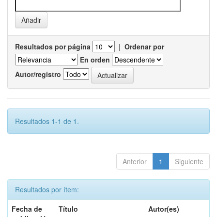
Resultados por página
|
Ordenar por
En orden
Autor/registro
Resultados 1-1 de 1.
Anterior
1
Siguiente
Resultados por ítem:
Fecha de
Título
Autor(es)