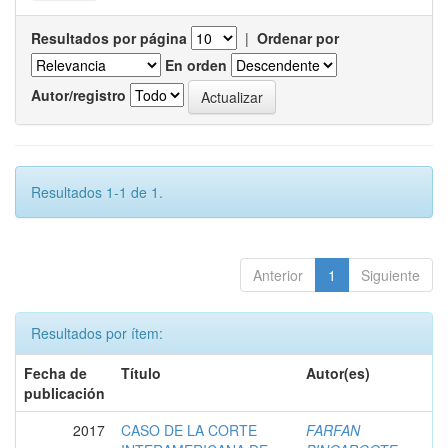
Resultados por página
|
Ordenar por
En orden
Autor/registro
Resultados 1-1 de 1.
Anterior
1
Siguiente
Resultados por ítem:
Fecha de
Título
Autor(es)
publicación
2017
CASO DE LA CORTE
FARFAN