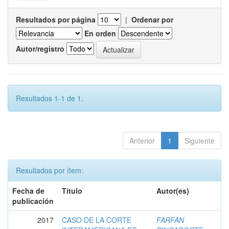
Resultados por página
|
Ordenar por
En orden
Autor/registro
Resultados 1-1 de 1.
Anterior
1
Siguiente
Resultados por ítem:
Fecha de
Título
Autor(es)
publicación
2017
CASO DE LA CORTE
FARFAN