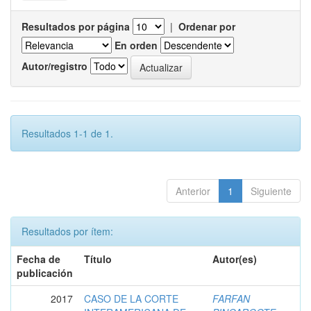
Resultados por página
|
Ordenar por
En orden
Autor/registro
Resultados 1-1 de 1.
Anterior
1
Siguiente
Resultados por ítem:
Fecha de
Título
Autor(es)
publicación
2017
CASO DE LA CORTE
FARFAN