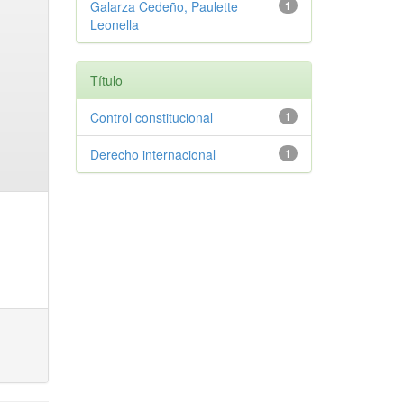
Galarza Cedeño, Paulette
1
Leonella
Título
Control constitucional
1
Derecho internacional
1