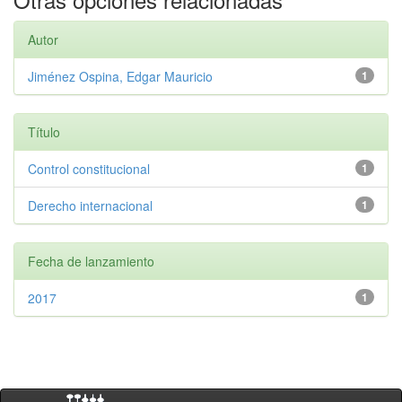
Autor
Jiménez Ospina, Edgar Mauricio
1
Título
Control constitucional
1
Derecho internacional
1
Fecha de lanzamiento
2017
1