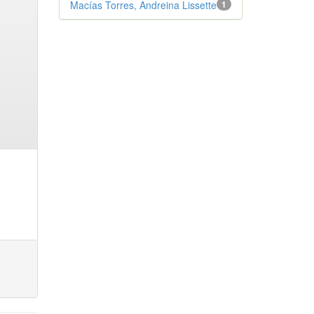
Macías Torres, Andreina Lissette
1