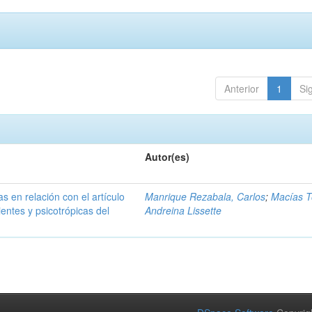
Anterior
1
Si
Autor(es)
as en relación con el artículo
Manrique Rezabala, Carlos
;
Macías T
entes y psicotrópicas del
Andreina Lissette