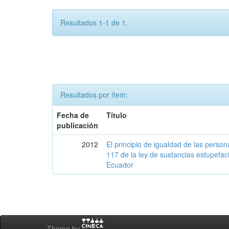
Resultados 1-1 de 1.
Resultados por ítem:
Fecha de
Título
publicación
2012
El principio de igualdad de las person
117 de la ley de sustancias estupefaci
Ecuador
Theme by