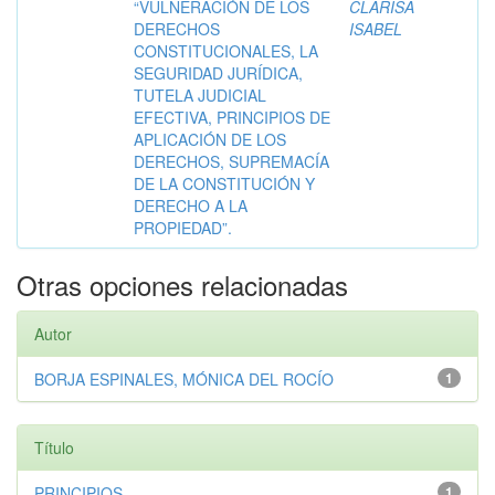
“VULNERACIÓN DE LOS
CLARISA
DERECHOS
ISABEL
CONSTITUCIONALES, LA
SEGURIDAD JURÍDICA,
TUTELA JUDICIAL
EFECTIVA, PRINCIPIOS DE
APLICACIÓN DE LOS
DERECHOS, SUPREMACÍA
DE LA CONSTITUCIÓN Y
DERECHO A LA
PROPIEDAD”.
Otras opciones relacionadas
Autor
BORJA ESPINALES, MÓNICA DEL ROCÍO
1
Título
PRINCIPIOS
1