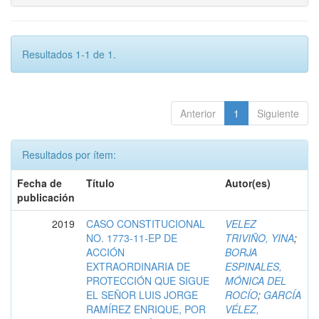
Resultados 1-1 de 1.
Anterior
1
Siguiente
Resultados por ítem:
Fecha de
Título
Autor(es)
publicación
2019
CASO CONSTITUCIONAL
VELEZ
NO. 1773-11-EP DE
TRIVIÑO, YINA
;
ACCIÓN
BORJA
EXTRAORDINARIA DE
ESPINALES,
PROTECCIÓN QUE SIGUE
MÓNICA DEL
EL SEÑOR LUIS JORGE
ROCÍO
;
GARCÍA
RAMÍREZ ENRIQUE, POR
VÉLEZ,